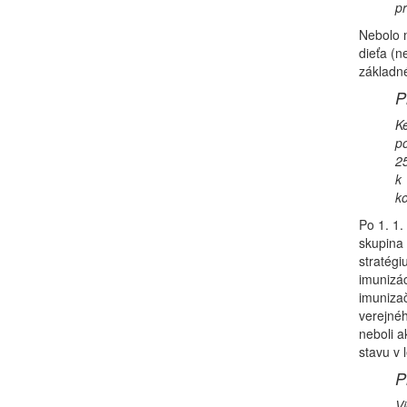
pr
Nebolo 
dieťa (n
základn
P
Ke
p
25
k 
ko
Po 1. 1.
skupina 
stratég
imunizác
imuniza
verejnéh
neboli a
stavu v 
P
Vi