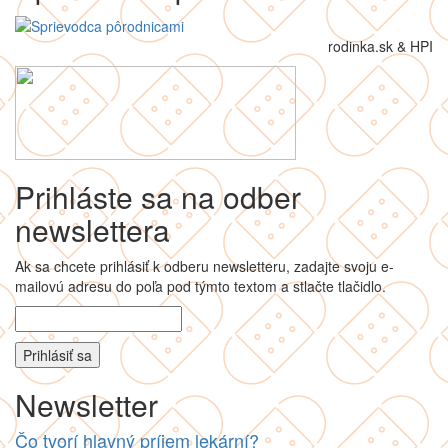
rodinka.sk & HPI
Prihláste sa na odber
newslettera
Ak sa chcete prihlásiť k odberu newsletteru, zadajte svoju e-
mailovú adresu do poľa pod týmto textom a stlačte tlačidlo.
Newsletter
Čo tvorí hlavný príjem lekární?