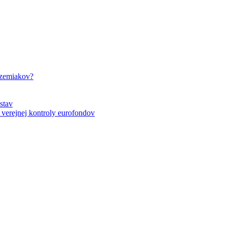
 zemiakov?
stav
verejnej kontroly eurofondov