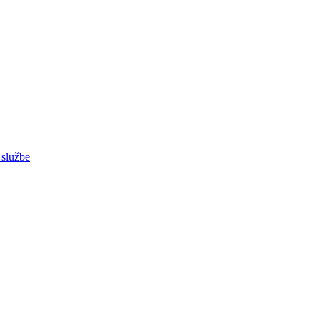
 službe