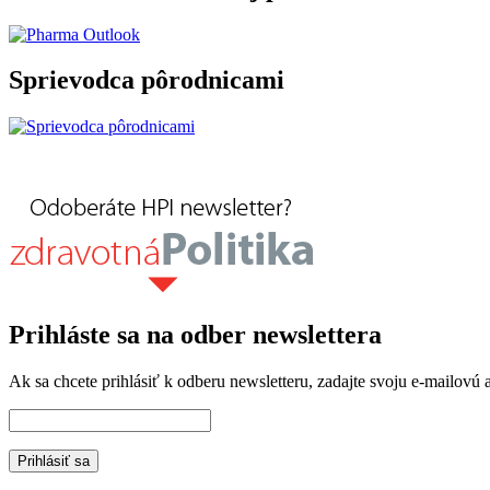
Sprievodca pôrodnicami
Prihláste sa na odber newslettera
Ak sa chcete prihlásiť k odberu newsletteru, zadajte svoju e-mailovú a