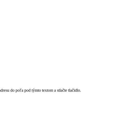
dresu do poľa pod týmto textom a stlačte tlačidlo.