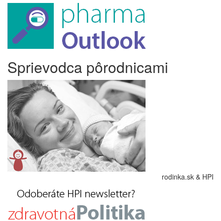
Sprievodca pôrodnicami
rodinka.sk & HPI