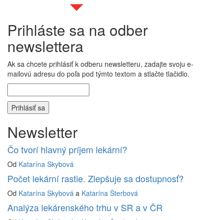
Prihláste sa na odber
newslettera
Ak sa chcete prihlásiť k odberu newsletteru, zadajte svoju e-
mailovú adresu do poľa pod týmto textom a stlačte tlačidlo.
Newsletter
Čo tvorí hlavný príjem lekární?
Od
Katarína Skybová
Počet lekární rastie. Zlepšuje sa dostupnosť?
Od
Katarína Skybová
a
Katarína Šterbová
Analýza lekárenského trhu v SR a v ČR