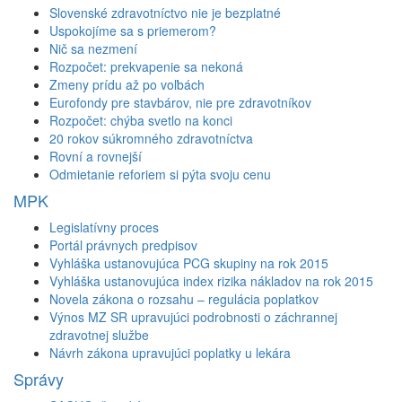
Slovenské zdravotníctvo nie je bezplatné
Uspokojíme sa s priemerom?
Nič sa nezmení
Rozpočet: prekvapenie sa nekoná
Zmeny prídu až po voľbách
Eurofondy pre stavbárov, nie pre zdravotníkov
Rozpočet: chýba svetlo na konci
20 rokov súkromného zdravotníctva
Rovní a rovnejší
Odmietanie reforiem si pýta svoju cenu
MPK
Legislatívny proces
Portál právnych predpisov
Vyhláška ustanovujúca PCG skupiny na rok 2015
Vyhláška ustanovujúca index rizika nákladov na rok 2015
Novela zákona o rozsahu – regulácia poplatkov
Výnos MZ SR upravujúci podrobnosti o záchrannej
zdravotnej službe
Návrh zákona upravujúci poplatky u lekára
Správy