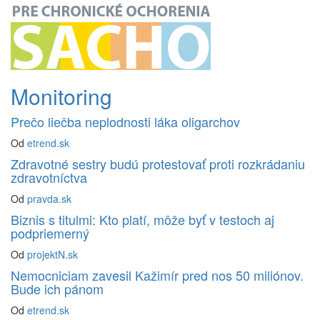
Monitoring
Prečo liečba neplodnosti láka oligarchov
Od
etrend.sk
Zdravotné sestry budú protestovať proti rozkrádaniu
zdravotníctva
Od
pravda.sk
Biznis s titulmi: Kto platí, môže byť v testoch aj
podpriemerný
Od
projektN.sk
Nemocniciam zavesil Kažimír pred nos 50 miliónov.
Bude ich pánom
Od
etrend.sk