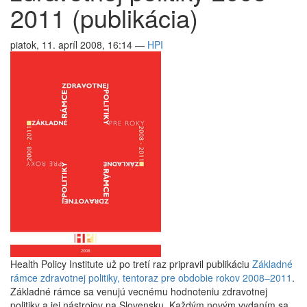
2011 (publikácia)
piatok, 11. apríl 2008, 16:14
—
HPI
Health Policy Institute už po tretí raz pripravil publikáciu
Základné
rámce zdravotnej politiky, tentoraz pre obdobie rokov 2008–2011
.
Základné rámce sa venujú vecnému hodnoteniu zdravotnej
politiky a jej nástrojov na Slovensku. Každým novým vydaním sa