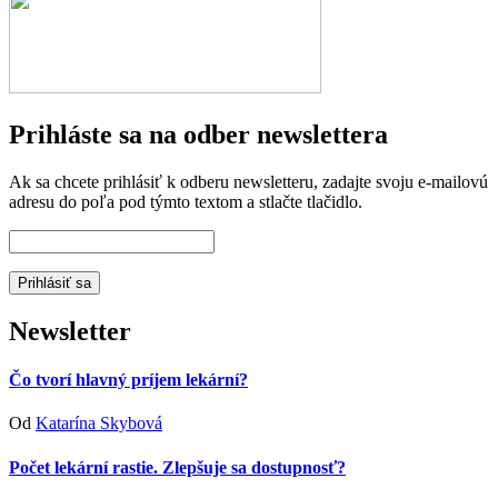
Prihláste sa na odber newslettera
Ak sa chcete prihlásiť k odberu newsletteru, zadajte svoju e-mailovú
adresu do poľa pod týmto textom a stlačte tlačidlo.
Newsletter
Čo tvorí hlavný príjem lekární?
Od
Katarína Skybová
Počet lekární rastie. Zlepšuje sa dostupnosť?