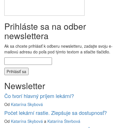
Prihláste sa na odber
newslettera
Ak sa chcete prihlásiť k odberu newsletteru, zadajte svoju e-
mailovú adresu do poľa pod týmto textom a stlačte tlačidlo.
Newsletter
Čo tvorí hlavný príjem lekární?
Od
Katarína Skybová
Počet lekární rastie. Zlepšuje sa dostupnosť?
Od
Katarína Skybová
a
Katarína Šterbová