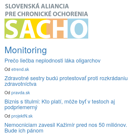
Monitoring
Prečo liečba neplodnosti láka oligarchov
Od
etrend.sk
Zdravotné sestry budú protestovať proti rozkrádaniu
zdravotníctva
Od
pravda.sk
Biznis s titulmi: Kto platí, môže byť v testoch aj
podpriemerný
Od
projektN.sk
Nemocniciam zavesil Kažimír pred nos 50 miliónov.
Bude ich pánom