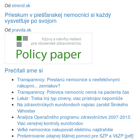
Od
etrend.sk
Prieskum v piešťanskej nemocnici si každý
vysvetľuje po svojom
Od
pravda.sk
Prečítali sme si
Transparency: Prestanú nemocnice s neefektívnymi
nákupmi... zemiakov?
Transparency: Polovica nemocníc nemá na pacienta čas
Lekár: Treba iný typ zmeny, viac prístrojov nepomôže
Na zdravotníckych eurofondoch najviac zarobil Širokého
Váhostav
Analýza Operačného programu zdravotníctvo 2007-2013:
Viac verejnej kontroly eurofondov
Veľké nemocnice nakupovali elektrinu najdrahšie
Prešetrovanie údajnej štátnej pomoci pre SZP a VšZP [pdf]