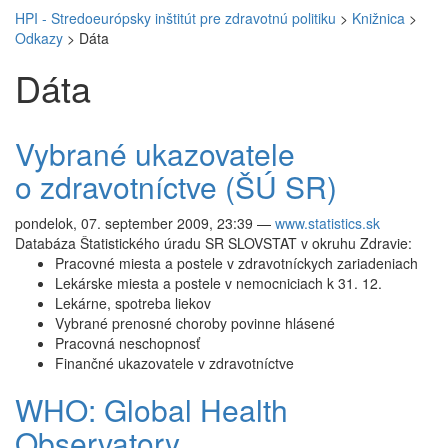
HPI - Stredoeurópsky inštitút pre zdravotnú politiku
>
Knižnica
>
Odkazy
>
Dáta
Dáta
Vybrané ukazovatele
o zdravotníctve (ŠÚ SR)
pondelok, 07. september 2009, 23:39
—
www.statistics.sk
Databáza Štatistického úradu SR SLOVSTAT v okruhu Zdravie:
Pracovné miesta a postele v zdravotníckych zariadeniach
Lekárske miesta a postele v nemocniciach k 31. 12.
Lekárne, spotreba liekov
Vybrané prenosné choroby povinne hlásené
Pracovná neschopnosť
Finančné ukazovatele v zdravotníctve
WHO: Global Health
Observatory