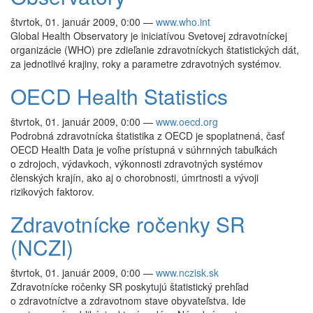
štvrtok, 01. január 2009, 0:00
—
www.who.int
Global Health Observatory je iniciatívou Svetovej zdravotníckej
organizácie (WHO) pre zdieľanie zdravotníckych štatistických dát,
za jednotlivé krajiny, roky a parametre zdravotných systémov.
OECD Health Statistics
štvrtok, 01. január 2009, 0:00
—
www.oecd.org
Podrobná zdravotnícka štatistika z OECD je spoplatnená, časť
OECD Health Data je voľne prístupná v súhrnných tabuľkách
o zdrojoch, výdavkoch, výkonnosti zdravotných systémov
členských krajín, ako aj o chorobnosti, úmrtnosti a vývoji
rizikových faktorov.
Zdravotnícke ročenky SR
(NCZI)
štvrtok, 01. január 2009, 0:00
—
www.nczisk.sk
Zdravotnícke ročenky SR poskytujú štatistický prehľad
o zdravotníctve a zdravotnom stave obyvateľstva. Ide