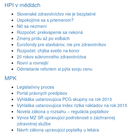
HPI v médiách
Slovenské zdravotníctvo nie je bezplatné
Uspokojíme sa s priemerom?
Nič sa nezmení
Rozpočet: prekvapenie sa nekoná
Zmeny prídu až po voľbách
Eurofondy pre stavbárov, nie pre zdravotníkov
Rozpočet: chýba svetlo na konci
20 rokov súkromného zdravotníctva
Rovní a rovnejší
Odmietanie reforiem si pýta svoju cenu
MPK
Legislatívny proces
Portál právnych predpisov
Vyhláška ustanovujúca PCG skupiny na rok 2015
Vyhláška ustanovujúca index rizika nákladov na rok 2015
Novela zákona o rozsahu – regulácia poplatkov
Výnos MZ SR upravujúci podrobnosti o záchrannej
zdravotnej službe
Návrh zákona upravujúci poplatky u lekára