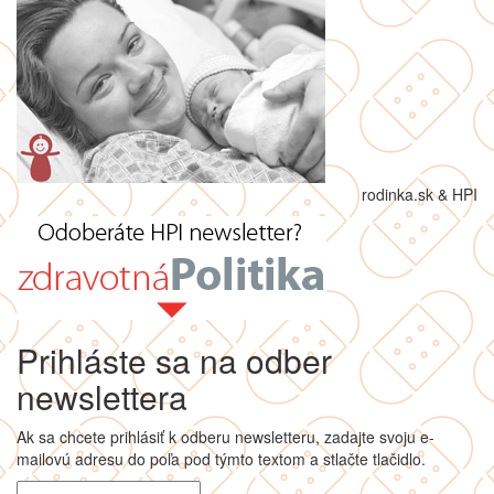
rodinka.sk & HPI
Prihláste sa na odber
newslettera
Ak sa chcete prihlásiť k odberu newsletteru, zadajte svoju e-
mailovú adresu do poľa pod týmto textom a stlačte tlačidlo.