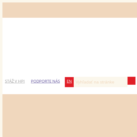
STÁŽ V HPI
PODPORTE NÁS
EN