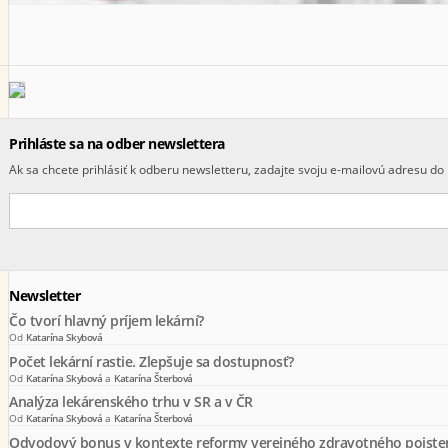
Prihláste sa na odber newslettera
Ak sa chcete prihlásiť k odberu newsletteru, zadajte svoju e-mailovú adresu do 
Newsletter
Čo tvorí hlavný príjem lekární?
Od
Katarína Skybová
Počet lekární rastie. Zlepšuje sa dostupnosť?
Od
Katarína Skybová
a
Katarína Šterbová
Analýza lekárenského trhu v SR a v ČR
Od
Katarína Skybová
a
Katarína Šterbová
Odvodový bonus v kontexte reformy verejného zdravotného poiste