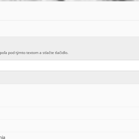
poľa pod týmto textom a stlačte tlačidlo.
nia