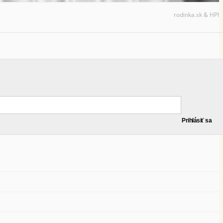
rodinka.sk & HPI