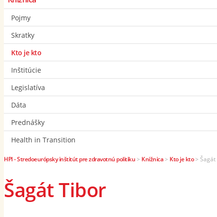
Pojmy
Skratky
Kto je kto
Inštitúcie
Legislatíva
Dáta
Prednášky
Health in Transition
HPI - Stredoeurópsky inštitút pre zdravotnú politiku
>
Knižnica
>
Kto je kto
>
Šagát 
Šagát Tibor