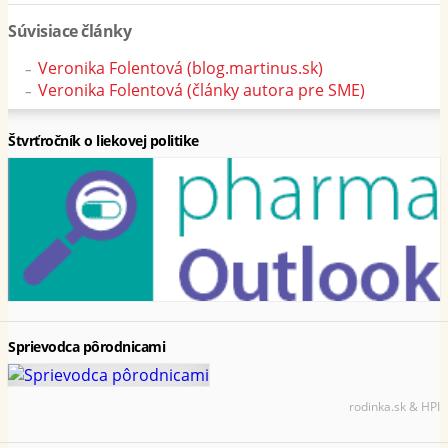
Súvisiace články
Veronika Folentová (blog.martinus.sk)
Veronika Folentová (články autora pre SME)
Štvrťročník o liekovej politike
Sprievodca pôrodnicami
rodinka.sk & HPI