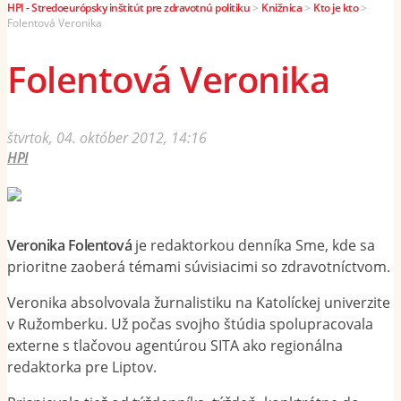
HPI - Stredoeurópsky inštitút pre zdravotnú politiku
>
Knižnica
>
Kto je kto
>
Folentová Veronika
Folentová Veronika
štvrtok, 04. október 2012, 14:16
HPI
Veronika Folentová
je redaktorkou denníka Sme, kde sa
prioritne zaoberá témami súvisiacimi so zdravotníctvom.
Veronika absolvovala žurnalistiku na Katolíckej univerzite
v Ružomberku. Už počas svojho štúdia spolupracovala
externe s tlačovou agentúrou SITA ako regionálna
redaktorka pre Liptov.