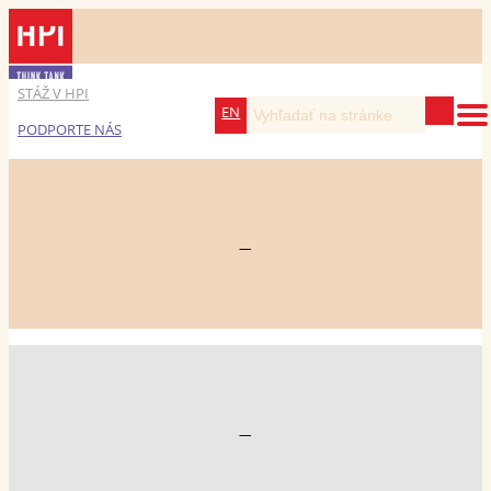
STÁŽ V HPI
EN
PODPORTE NÁS
—
—