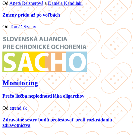
Od
Aneta Reisnerová
a
Daniela Kandilaki
Zmeny prídu až po voľbách
Od
Tomáš Szalay
Monitoring
Prečo liečba neplodnosti láka oligarchov
Od
etrend.sk
Zdravotné sestry budú protestovať proti rozkrádaniu
zdravotníctva