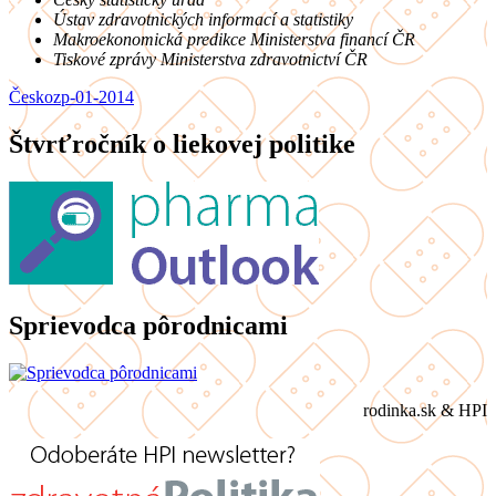
Ústav zdravotnických informací a statistiky
Makroekonomická predikce Ministerstva financí ČR
Tiskové zprávy Ministerstva zdravotnictví ČR
Česko
zp-01-2014
Štvrťročník o liekovej politike
Sprievodca pôrodnicami
rodinka.sk & HPI