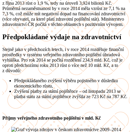
z října 2013 růst o 1,9 %, tedy na úroveň 3,924 bilionů Kč.
Průměrná nezaměstnanost by v roce 2014 měla vzrůst ze 7,1 % na
7,3 %, což může mít negativní dopad na financování zdravotnictví
(více obyvatel, za které platí zdravotní pojištění stát). Ministerstvo
zdravotnictví ČR počítá v těchto oblastech s pozitivním vývojem.
Předpokládané výdaje na zdravotnictví
Stejně jako v předchozích letech, i v roce 2014 rozděluje finanční
prostředky v systému veřejného zdravotního pojištění úhradová
vyhláška. Pro rok 2014 se počítá rozdělení 234,9 mld. Kč, což je
oproti předchozímu roku 2013 růst o více než 10 mld. Kč, a to
z důvodů:
Předpokládaného zvýšení výběru pojistného v důsledku
ekonomického růstu,
Zvýšení platby za státní pojištěnce – od listopadu 2013 se
platba státu za státní pojištěnce zvýšila ze 723 Kč na 787 Kč.
Příjmy veřejného zdravotního pojištění v mld. Kč