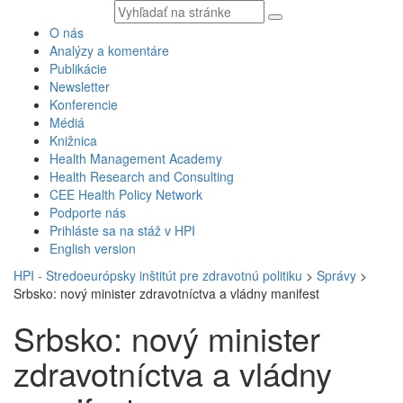
Vyhľadávaný
text
O nás
Analýzy a komentáre
Publikácie
Newsletter
Konferencie
Médiá
Knižnica
Health Management Academy
Health Research and Consulting
CEE Health Policy Network
Podporte nás
Prihláste sa na stáž v HPI
English version
HPI - Stredoeurópsky inštitút pre zdravotnú politiku
>
Správy
>
Srbsko: nový minister zdravotníctva a vládny manifest
Srbsko: nový minister
zdravotníctva a vládny