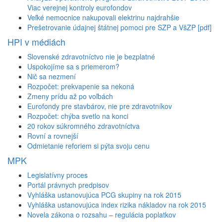
Viac verejnej kontroly eurofondov
Veľké nemocnice nakupovali elektrinu najdrahšie
Prešetrovanie údajnej štátnej pomoci pre SZP a VšZP [pdf]
HPI v médiách
Slovenské zdravotníctvo nie je bezplatné
Uspokojíme sa s priemerom?
Nič sa nezmení
Rozpočet: prekvapenie sa nekoná
Zmeny prídu až po voľbách
Eurofondy pre stavbárov, nie pre zdravotníkov
Rozpočet: chýba svetlo na konci
20 rokov súkromného zdravotníctva
Rovní a rovnejší
Odmietanie reforiem si pýta svoju cenu
MPK
Legislatívny proces
Portál právnych predpisov
Vyhláška ustanovujúca PCG skupiny na rok 2015
Vyhláška ustanovujúca index rizika nákladov na rok 2015
Novela zákona o rozsahu – regulácia poplatkov