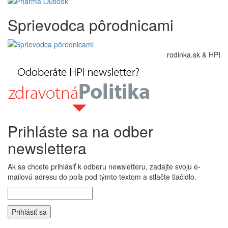
Sprievodca pôrodnicami
rodinka.sk & HPI
Prihláste sa na odber
newslettera
Ak sa chcete prihlásiť k odberu newsletteru, zadajte svoju e-
mailovú adresu do poľa pod týmto textom a stlačte tlačidlo.