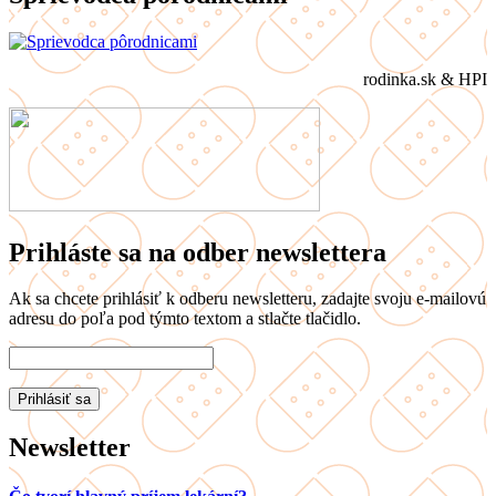
rodinka.sk & HPI
Prihláste sa na odber newslettera
Ak sa chcete prihlásiť k odberu newsletteru, zadajte svoju e-mailovú
adresu do poľa pod týmto textom a stlačte tlačidlo.
Newsletter