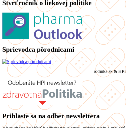
Štvrťročník o liekovej politike
Sprievodca pôrodnicami
rodinka.sk & HPI
Prihláste sa na odber newslettera