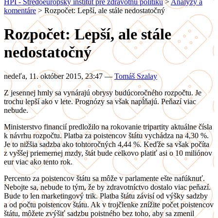
HPI - Stredoeurópsky inštitút pre zdravotnú politiku
>
Analýzy a
komentáre
>
Rozpočet: Lepší, ale stále nedostatočný
Rozpočet: Lepší, ale stále
nedostatočný
nedeľa, 11. október 2015, 23:47
—
Tomáš Szalay
Z jesennej hmly sa vynárajú obrysy budúcoročného rozpočtu. Je
trochu lepší ako v lete. Prognózy sa však napĺňajú. Peňazí viac
nebude.
Ministerstvo financií predložilo na rokovanie tripartity aktuálne čísla
k návrhu rozpočtu. Platba za poistencov štátu vychádza na 4,30 %.
Je to nižšia sadzba ako tohtoročných 4,44 %. Keďže sa však počíta
z vyššej priemernej mzdy, štát bude celkovo platiť asi o 10 miliónov
eur viac ako tento rok.
Percento za poistencov štátu sa môže v parlamente ešte nafúknuť.
Nebojte sa, nebude to tým, že by zdravotníctvo dostalo viac peňazí.
Bude to len marketingový trik. Platba štátu závisí od výšky sadzby
a od počtu poistencov štátu. Ak v trojčlenke znížite počet poistencov
štátu, môžete zvýšiť sadzbu poistného bez toho, aby sa zmenil