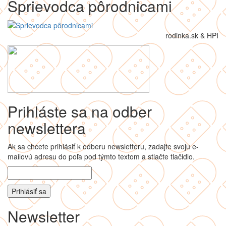
Sprievodca pôrodnicami
rodinka.sk & HPI
Prihláste sa na odber
newslettera
Ak sa chcete prihlásiť k odberu newsletteru, zadajte svoju e-
mailovú adresu do poľa pod týmto textom a stlačte tlačidlo.
Newsletter