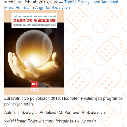
streda, 03. február 2016, 2:22
—
Tomáš Szalay
,
Jana Andelová
,
Mária Pourová
a
Angelika Szalayová
Zdravotníctvo po voľbách 2016. Hodnotenie volebných programov
politických strán.
Autori: T. Szalay, J. Andelová, M. Pourová, A. Szalayová
vydal Health Policy Institute, február 2016, 72 strán