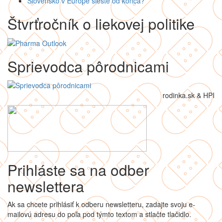
Slovensko v Európe šieste od konca?
Štvrťročník o liekovej politike
Sprievodca pôrodnicami
rodinka.sk & HPI
Prihláste sa na odber
newslettera
Ak sa chcete prihlásiť k odberu newsletteru, zadajte svoju e-
mailovú adresu do poľa pod týmto textom a stlačte tlačidlo.