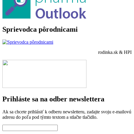
Sprievodca pôrodnicami
rodinka.sk & HPI
Prihláste sa na odber newslettera
Ak sa chcete prihlásiť k odberu newsletteru, zadajte svoju e-mailovú
adresu do poľa pod týmto textom a stlačte tlačidlo.