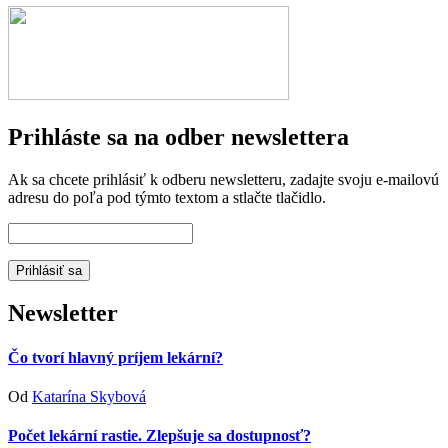
Prihláste sa na odber newslettera
Ak sa chcete prihlásiť k odberu newsletteru, zadajte svoju e-mailovú
adresu do poľa pod týmto textom a stlačte tlačidlo.
Newsletter
Čo tvorí hlavný príjem lekární?
Od
Katarína Skybová
Počet lekární rastie. Zlepšuje sa dostupnosť?