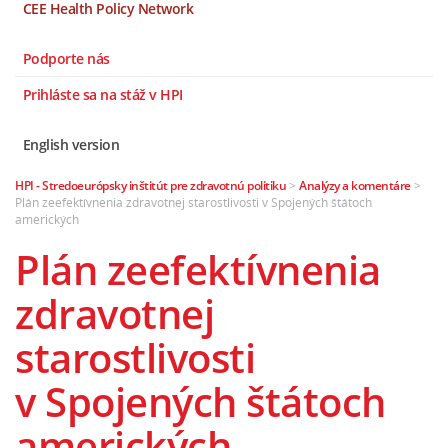
CEE Health Policy Network
Podporte nás
Prihláste sa na stáž v HPI
English version
HPI - Stredoeurópsky inštitút pre zdravotnú politiku
>
Analýzy a komentáre
>
Plán zeefektívnenia zdravotnej starostlivosti v Spojených štátoch
amerických
Plán zeefektívnenia
zdravotnej
starostlivosti
v Spojených štátoch
amerických