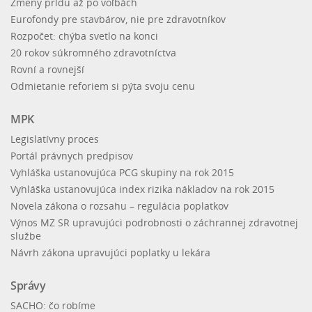
Zmeny prídu až po voľbách
Eurofondy pre stavbárov, nie pre zdravotníkov
Rozpočet: chýba svetlo na konci
20 rokov súkromného zdravotníctva
Rovní a rovnejší
Odmietanie reforiem si pýta svoju cenu
MPK
Legislatívny proces
Portál právnych predpisov
Vyhláška ustanovujúca PCG skupiny na rok 2015
Vyhláška ustanovujúca index rizika nákladov na rok 2015
Novela zákona o rozsahu – regulácia poplatkov
Výnos MZ SR upravujúci podrobnosti o záchrannej zdravotnej
službe
Návrh zákona upravujúci poplatky u lekára
Správy
SACHO: čo robíme