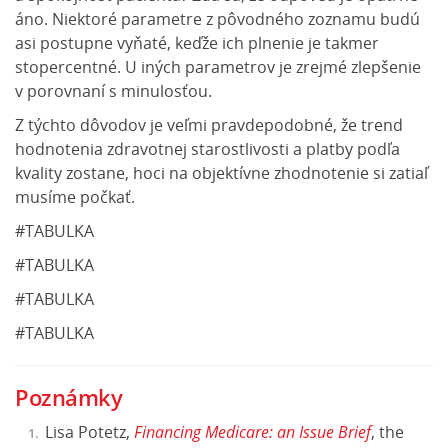
áno. Niektoré parametre z pôvodného zoznamu budú
asi postupne vyňaté, keďže ich plnenie je takmer
stopercentné. U iných parametrov je zrejmé zlepšenie
v porovnaní s minulosťou.
Z týchto dôvodov je veľmi pravdepodobné, že trend
hodnotenia zdravotnej starostlivosti a platby podľa
kvality zostane, hoci na objektívne zhodnotenie si zatiaľ
musíme počkať.
#TABULKA
#TABULKA
#TABULKA
#TABULKA
Poznámky
Lisa Potetz,
Financing Medicare: an Issue Brief
, the