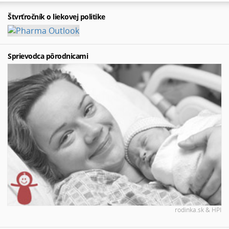
Štvrťročník o liekovej politike
Sprievodca pôrodnicami
rodinka.sk & HPI