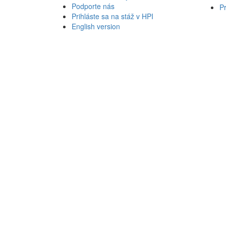
Podporte nás
Pr
Prihláste sa na stáž v HPI
English version