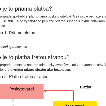
 je to priama platba?
prípade spotrebiteľ platí priamo poskytovateľovi. A za svoje peniaze zí
ú službu. Takto vynaložené peniaze priamo súperia s inými výdavkami
sti.
 1: Priama platba
lastné spracovanie
 je to platba treťou stranou?
prípade namiesto spotrebiteľa poskytovateľovi platí zdravotná poisťovň
teľ preto
vníma takúto službu ako bezplatnú
.
 2: Platba treťou stranou