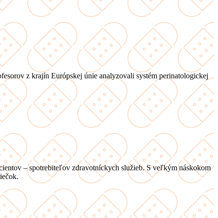
esorov z krajín Európskej únie analyzovali systém perinatologickej
cientov – spotrebiteľov zdravotníckych služieb. S veľkým náskokom
iečok.