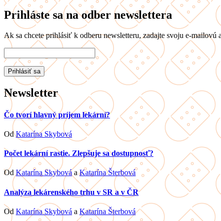
Prihláste sa na odber newslettera
Ak sa chcete prihlásiť k odberu newsletteru, zadajte svoju e-mailovú a
Newsletter
Čo tvorí hlavný príjem lekární?
Od
Katarína Skybová
Počet lekární rastie. Zlepšuje sa dostupnosť?
Od
Katarína Skybová
a
Katarína Šterbová
Analýza lekárenského trhu v SR a v ČR
Od
Katarína Skybová
a
Katarína Šterbová