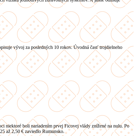
popisuje vývoj za posledných 10 rokov. Úvodná časť trojdielneho
i niektoré boli nariadením prvej Ficovej vlády znížené na nulu. Po
1,25 až 2,50 € zaviedlo Rumunsko.