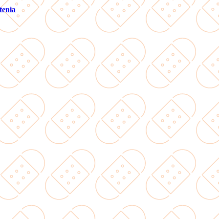
tenia