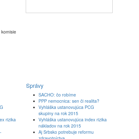
 komisie
Správy
SACHO: čo robíme
PPP nemocnica: sen či realita?
CG
Vyhláška ustanovujúca PCG
skupiny na rok 2015
x rizika
Vyhláška ustanovujúca index rizika
nákladov na rok 2015
–
Aj Srbsko potrebuje reformu
zdravotníctva