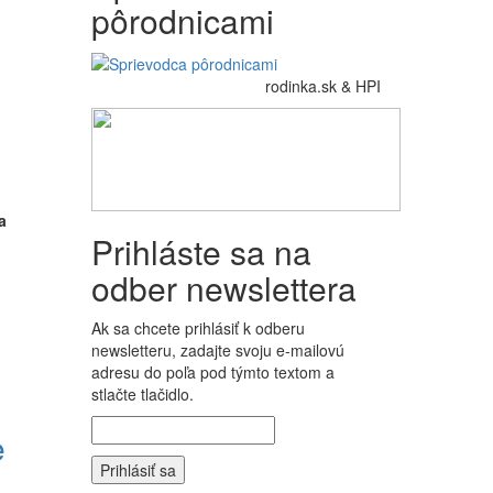
pôrodnicami
rodinka.sk & HPI
a
Prihláste sa na
odber newslettera
Ak sa chcete prihlásiť k odberu
newsletteru, zadajte svoju e-mailovú
adresu do poľa pod týmto textom a
stlačte tlačidlo.
e