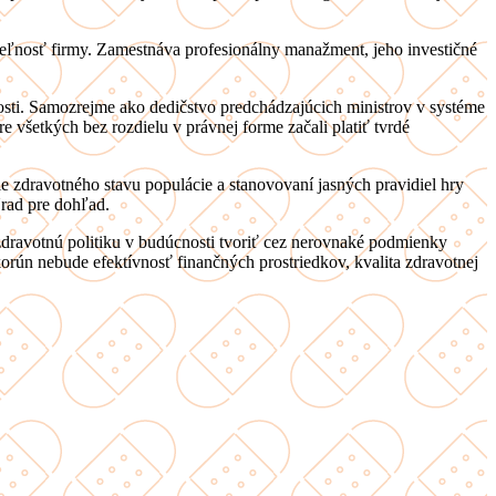
ateľnosť firmy. Zamestnáva profesionálny manažment, jeho investičné
osti. Samozrejme ako dedičstvo predchádzajúcich ministrov v systéme
re všetkých bez rozdielu v právnej forme začali platiť tvrdé
e zdravotného stavu populácie a stanovovaní jasných pravidiel hry
Úrad pre dohľad.
dravotnú politiku v budúcnosti tvoriť cez nerovnaké podmienky
rún nebude efektívnosť finančných prostriedkov, kvalita zdravotnej