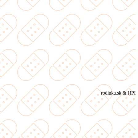
rodinka.sk & HPI