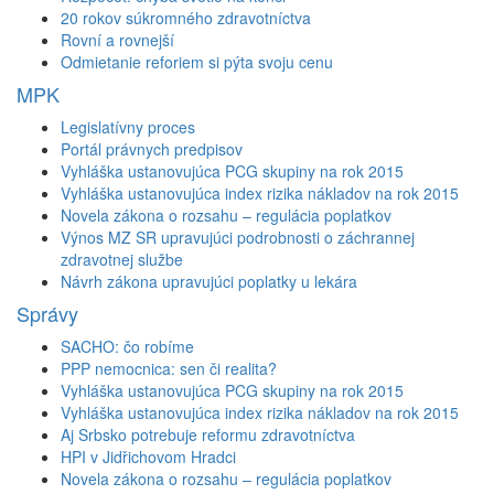
20 rokov súkromného zdravotníctva
Rovní a rovnejší
Odmietanie reforiem si pýta svoju cenu
MPK
Legislatívny proces
Portál právnych predpisov
Vyhláška ustanovujúca PCG skupiny na rok 2015
Vyhláška ustanovujúca index rizika nákladov na rok 2015
Novela zákona o rozsahu – regulácia poplatkov
Výnos MZ SR upravujúci podrobnosti o záchrannej
zdravotnej službe
Návrh zákona upravujúci poplatky u lekára
Správy
SACHO: čo robíme
PPP nemocnica: sen či realita?
Vyhláška ustanovujúca PCG skupiny na rok 2015
Vyhláška ustanovujúca index rizika nákladov na rok 2015
Aj Srbsko potrebuje reformu zdravotníctva
HPI v Jidřichovom Hradci
Novela zákona o rozsahu – regulácia poplatkov