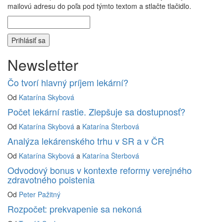
mailovú adresu do poľa pod týmto textom a stlačte tlačidlo.
Newsletter
Čo tvorí hlavný príjem lekární?
Od
Katarína Skybová
Počet lekární rastie. Zlepšuje sa dostupnosť?
Od
Katarína Skybová
a
Katarína Šterbová
Analýza lekárenského trhu v SR a v ČR
Od
Katarína Skybová
a
Katarína Šterbová
Odvodový bonus v kontexte reformy verejného
zdravotného poistenia
Od
Peter Pažitný
Rozpočet: prekvapenie sa nekoná