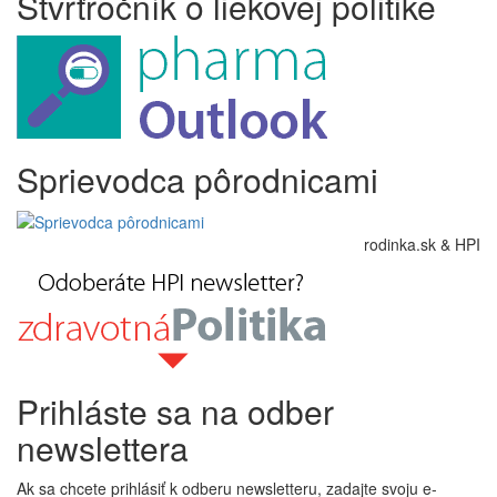
Štvrťročník o liekovej politike
Sprievodca pôrodnicami
rodinka.sk & HPI
Prihláste sa na odber
newslettera
Ak sa chcete prihlásiť k odberu newsletteru, zadajte svoju e-