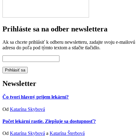
Prihláste sa na odber newslettera
Ak sa chcete prihlásiť k odberu newsletteru, zadajte svoju e-mailovú
adresu do poľa pod týmto textom a stlačte tlačidlo.
Newsletter
Čo tvorí hlavný príjem lekární?
Od
Katarína Skybová
Počet lekární rastie. Zlepšuje sa dostupnosť?
Od
Katarína Skybová
a
Katarína Šterbová