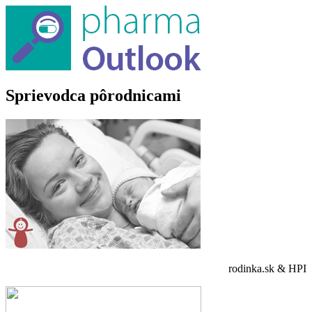
Sprievodca pôrodnicami
rodinka.sk & HPI