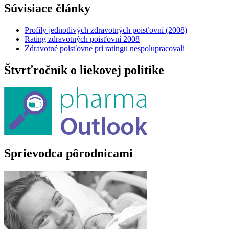
Súvisiace články
Profily jednotlivých zdravotných poisťovní (2008)
Rating zdravotných poisťovní 2008
Zdravotné poisťovne pri ratingu nespolupracovali
Štvrťročník o liekovej politike
Sprievodca pôrodnicami