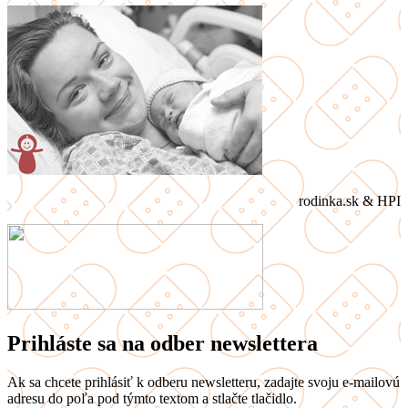
rodinka.sk & HPI
Prihláste sa na odber newslettera
Ak sa chcete prihlásiť k odberu newsletteru, zadajte svoju e-mailovú
adresu do poľa pod týmto textom a stlačte tlačidlo.