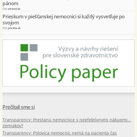
pánom
Od
etrend.sk
Prieskum v piešťanskej nemocnici si každý vysvetľuje po
svojom
Od
pravda.sk
Prečítali sme si
Transparency: Prestanú nemocnice s neefektívnymi nákupmi...
zemiakov?
Transparency: Polovica nemocníc nemá na pacienta čas