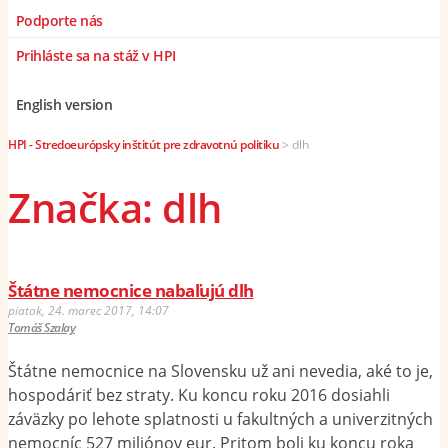
Podporte nás
Prihláste sa na stáž v HPI
English version
HPI - Stredoeurópsky inštitút pre zdravotnú politiku
>
dlh
Značka: dlh
Štátne nemocnice nabaľujú dlh
piatok, 24. marec 2017, 14:07
Tomáš Szalay
Štátne nemocnice na Slovensku už ani nevedia, aké to je,
hospodáriť bez straty. Ku koncu roku 2016 dosiahli
záväzky po lehote splatnosti u fakultných a univerzitných
nemocníc 527 miliónov eur. Pritom boli ku koncu roka