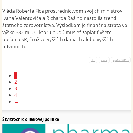
Vláda Roberta Fica prostredníctvom svojich ministrov
Ivana Valentoviča a Richarda Rašiho nastolila trend
štátneho zdravotníctva. Výsledkom je finančná strata vo
výške 382 mil. €, ktorú budú musieť zaplatiť všetci
občania SR, či už vo vyšších daniach alebo vyšších
odvodoch.
dlh
VšZP
zp-07-2010
1
2
3
4
→
Štvrťročník o liekovej politike