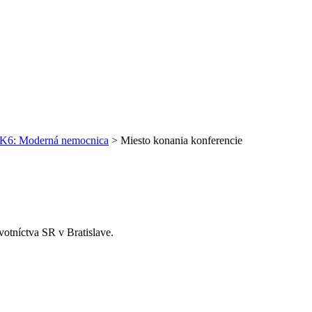
K6: Moderná nemocnica
>
Miesto konania konferencie
votníctva SR v Bratislave.