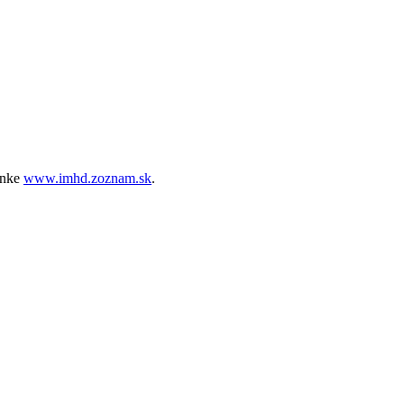
ánke
www.imhd.zoznam.sk
.