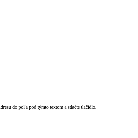
dresu do poľa pod týmto textom a stlačte tlačidlo.