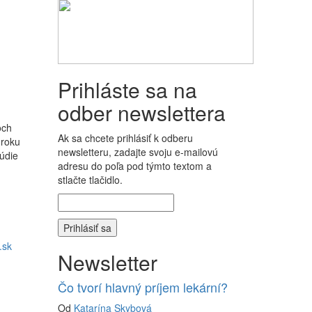
Prihláste sa na
odber newslettera
och
Ak sa chcete prihlásiť k odberu
 roku
newsletteru, zadajte svoju e-mailovú
túdie
adresu do poľa pod týmto textom a
stlačte tlačidlo.
.sk
Newsletter
Čo tvorí hlavný príjem lekární?
Od
Katarína Skybová