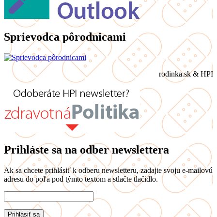
Sprievodca pôrodnicami
rodinka.sk & HPI
Prihláste sa na odber newslettera
Ak sa chcete prihlásiť k odberu newsletteru, zadajte svoju e-mailovú
adresu do poľa pod týmto textom a stlačte tlačidlo.