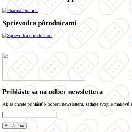
Sprievodca pôrodnicami
Prihláste sa na odber newslettera
Ak sa chcete prihlásiť k odberu newsletteru, zadajte svoju e-mailovú a