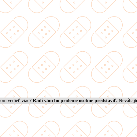
ňom vedieť viac?
Radi vám ho prídeme osobne predstaviť.
Neváhajt