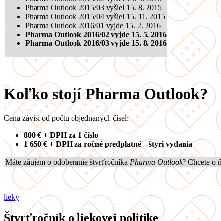
Pharma Outlook 2015/03 vyšiel 15. 8. 2015
Pharma Outlook 2015/04 vyšiel 15. 11. 2015
Pharma Outlook 2016/01 vyjde 15. 2. 2016
Pharma Outlook 2016/02 vyjde 15. 5. 2016
Pharma Outlook 2016/03 vyjde 15. 8. 2016
Koľko stojí Pharma Outlook?
Cena závisí od počtu objednaných čísel:
800 € + DPH za 1 číslo
1 650 € + DPH za ročné predplatné – štyri vydania
Máte záujem o odoberanie štvrťročníka
Pharma Outlook
? Chcete o 
lieky
Štvrťročník o liekovej politike