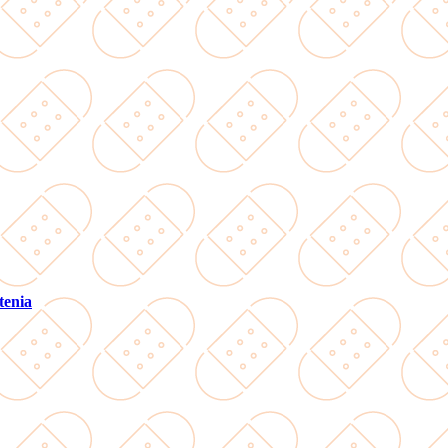
tenia