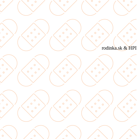
rodinka.sk & HPI