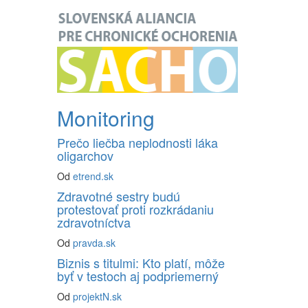
Monitoring
Prečo liečba neplodnosti láka
oligarchov
Od
etrend.sk
Zdravotné sestry budú
protestovať proti rozkrádaniu
zdravotníctva
Od
pravda.sk
Biznis s titulmi: Kto platí, môže
byť v testoch aj podpriemerný
Od
projektN.sk