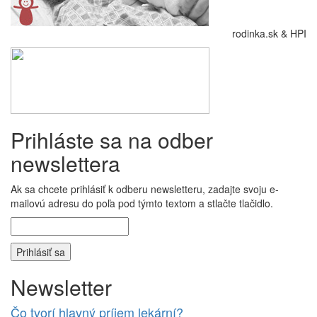
rodinka.sk & HPI
Prihláste sa na odber
newslettera
Ak sa chcete prihlásiť k odberu newsletteru, zadajte svoju e-
mailovú adresu do poľa pod týmto textom a stlačte tlačidlo.
Newsletter
Čo tvorí hlavný príjem lekární?