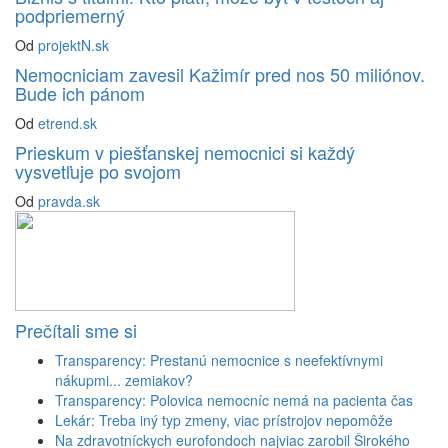
podpriemerný
Od
projektN.sk
Nemocniciam zavesil Kažimír pred nos 50 miliónov.
Bude ich pánom
Od
etrend.sk
Prieskum v piešťanskej nemocnici si každý
vysvetľuje po svojom
Od
pravda.sk
Prečítali sme si
Transparency: Prestanú nemocnice s neefektívnymi
nákupmi... zemiakov?
Transparency: Polovica nemocníc nemá na pacienta čas
Lekár: Treba iný typ zmeny, viac prístrojov nepomôže
Na zdravotníckych eurofondoch najviac zarobil Širokého