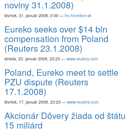
noviny 31.1.2008)
štvrtok, 31. január 2008, 0:00
—
hn.hnonline.sk
Eureko seeks over $14 bln
compensation from Poland
(Reuters 23.1.2008)
streda, 23. január 2008, 23:23
—
www.reuters.com
Poland, Eureko meet to settle
PZU dispute (Reuters
17.1.2008)
štvrtok, 17. január 2008, 23:23
—
www.reuters.com
Akcionár Dôvery žiada od štátu
15 miliárd