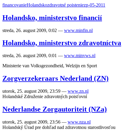
financovanie
Holandsko
zdravotné poistenie
zp-05-2011
Holandsko, ministerstvo financií
streda, 26. august 2009, 0:02
—
www.minfin.nl
Holandsko, ministerstvo zdravotníctva
streda, 26. august 2009, 0:01
—
www.minvws.nl
Ministerie van Volksgezondheid, Welzijn en Sport
Zorgverzekeraars Nederland (ZN)
utorok, 25. august 2009, 23:59
—
www.zn.nl
Holandské Združenie zdravotných poisťovní
Nederlandse Zorgautoriteit (NZa)
utorok, 25. august 2009, 23:56
—
www.nza.nl
Holandský Úrad pre dohľad nad zdravotnou starostlivosťou