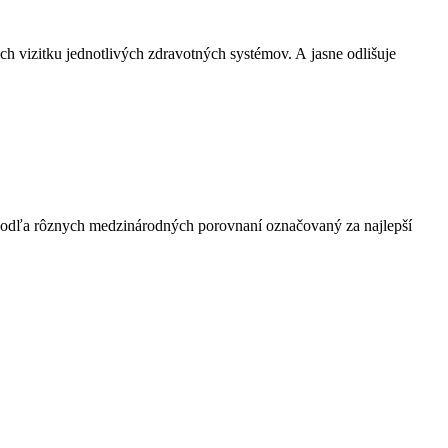
 vizitku jednotlivých zdravotných systémov. A jasne odlišuje
je podľa rôznych medzinárodných porovnaní označovaný za najlepší