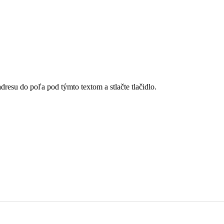
dresu do poľa pod týmto textom a stlačte tlačidlo.