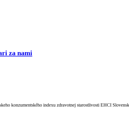
ari za nami
keho konzumentského indexu zdravotnej starostlivosti EHCI Slovensko