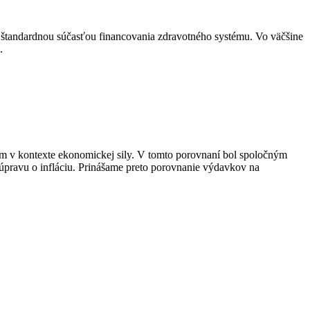
u štandardnou súčasťou financovania zdravotného systému. Vo väčšine
.
v kontexte ekonomickej sily. V tomto porovnaní bol spoločným
pravu o infláciu. Prinášame preto porovnanie výdavkov na