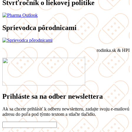
Štvrťročník o liekovej politike
Sprievodca pôrodnicami
rodinka.sk & HPI
Prihláste sa na odber newslettera
Ak sa chcete prihlásiť k odberu newsletteru, zadajte svoju e-mailovú
adresu do poľa pod týmto textom a stlačte tlačidlo.