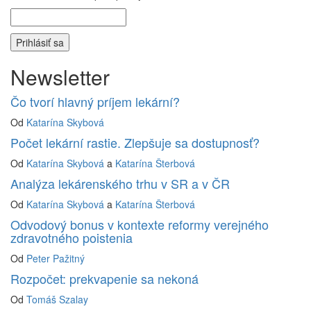
Newsletter
Čo tvorí hlavný príjem lekární?
Od
Katarína Skybová
Počet lekární rastie. Zlepšuje sa dostupnosť?
Od
Katarína Skybová
a
Katarína Šterbová
Analýza lekárenského trhu v SR a v ČR
Od
Katarína Skybová
a
Katarína Šterbová
Odvodový bonus v kontexte reformy verejného
zdravotného poistenia
Od
Peter Pažitný
Rozpočet: prekvapenie sa nekoná
Od
Tomáš Szalay