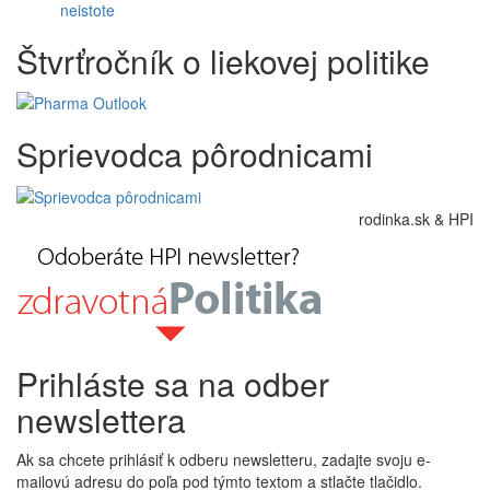
neistote
Štvrťročník o liekovej politike
Sprievodca pôrodnicami
rodinka.sk & HPI
Prihláste sa na odber
newslettera
Ak sa chcete prihlásiť k odberu newsletteru, zadajte svoju e-
mailovú adresu do poľa pod týmto textom a stlačte tlačidlo.