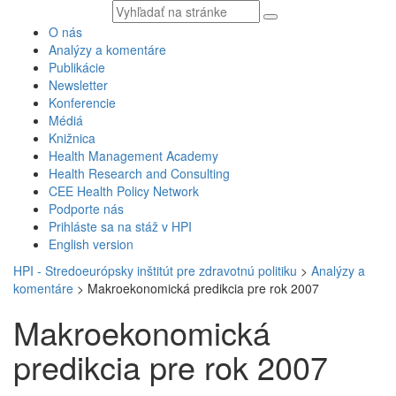
Vyhľadávaný
text
O nás
Analýzy a komentáre
Publikácie
Newsletter
Konferencie
Médiá
Knižnica
Health Management Academy
Health Research and Consulting
CEE Health Policy Network
Podporte nás
Prihláste sa na stáž v HPI
English version
HPI - Stredoeurópsky inštitút pre zdravotnú politiku
>
Analýzy a
komentáre
>
Makroekonomická predikcia pre rok 2007
Makroekonomická
predikcia pre rok 2007