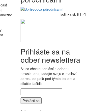
 časť
j
rodinka.sk & HPI
ribližne
y
na
Prihláste sa na
odber newslettera
Ak sa chcete prihlásiť k odberu
newsletteru, zadajte svoju e-mailovú
adresu do poľa pod týmto textom a
stlačte tlačidlo.