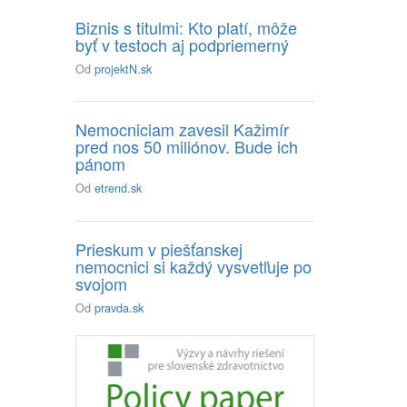
Biznis s titulmi: Kto platí, môže
byť v testoch aj podpriemerný
Od
projektN.sk
Nemocniciam zavesil Kažimír
pred nos 50 miliónov. Bude ich
pánom
Od
etrend.sk
Prieskum v piešťanskej
nemocnici si každý vysvetľuje po
svojom
Od
pravda.sk