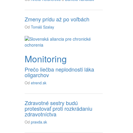
Zmeny prídu až po voľbách
Od
Tomáš Szalay
Monitoring
Prečo liečba neplodnosti láka
oligarchov
Od
etrend.sk
Zdravotné sestry budú
protestovať proti rozkrádaniu
zdravotníctva
Od
pravda.sk