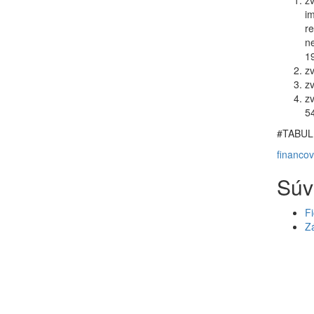
zv
i
re
ne
19
z
zv
zv
54
#TABUL
financov
Súv
Fi
Zá