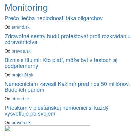
Monitoring
Prečo liečba neplodnosti láka oligarchov
Od
etrend.sk
Zdravotné sestry budú protestovať proti rozkrádaniu
zdravotníctva
Od
pravda.sk
Biznis s titulmi: Kto platí, môže byť v testoch aj
podpriemerný
Od
projektN.sk
Nemocniciam zavesil Kažimír pred nos 50 miliónov.
Bude ich pánom
Od
etrend.sk
Prieskum v piešťanskej nemocnici si každý
vysvetľuje po svojom
Od
pravda.sk