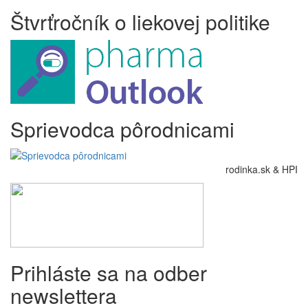
Štvrťročník o liekovej politike
Sprievodca pôrodnicami
rodinka.sk & HPI
Prihláste sa na odber
newslettera