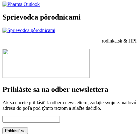
Sprievodca pôrodnicami
rodinka.sk & HPI
Prihláste sa na odber newslettera
Ak sa chcete prihlásiť k odberu newsletteru, zadajte svoju e-mailovú
adresu do poľa pod týmto textom a stlačte tlačidlo.