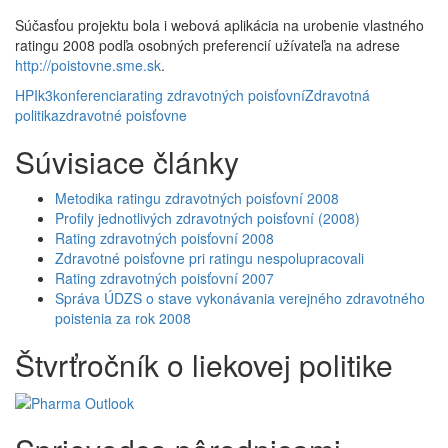
Súčasťou projektu bola i webová aplikácia na urobenie vlastného
ratingu 2008 podľa osobných preferencií užívateľa na adrese
http://poistovne.sme.sk
.
HPI
k3
konferencia
rating zdravotných poisťovní
Zdravotná
politika
zdravotné poisťovne
Súvisiace články
Metodika ratingu zdravotných poisťovní 2008
Profily jednotlivých zdravotných poisťovní (2008)
Rating zdravotných poisťovní 2008
Zdravotné poisťovne pri ratingu nespolupracovali
Rating zdravotných poisťovní 2007
Správa ÚDZS o stave vykonávania verejného zdravotného
poistenia za rok 2008
Štvrťročník o liekovej politike