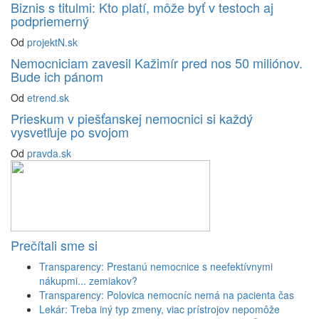
Biznis s titulmi: Kto platí, môže byť v testoch aj
podpriemerný
Od
projektN.sk
Nemocniciam zavesil Kažimír pred nos 50 miliónov.
Bude ich pánom
Od
etrend.sk
Prieskum v piešťanskej nemocnici si každý
vysvetľuje po svojom
Od
pravda.sk
Prečítali sme si
Transparency: Prestanú nemocnice s neefektívnymi
nákupmi... zemiakov?
Transparency: Polovica nemocníc nemá na pacienta čas
Lekár: Treba iný typ zmeny, viac prístrojov nepomôže