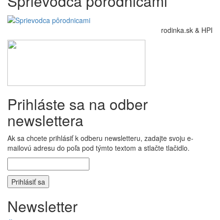
Sprievodca pôrodnicami
rodinka.sk & HPI
Prihláste sa na odber
newslettera
Ak sa chcete prihlásiť k odberu newsletteru, zadajte svoju e-
mailovú adresu do poľa pod týmto textom a stlačte tlačidlo.
Newsletter