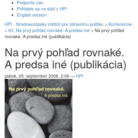
Podporte nás
Prihláste sa na stáž v HPI
English version
HPI - Stredoeurópsky inštitút pre zdravotnú politiku
>
Konferencie
>
K3: Na prvý pohľad rovnaké. A predsa iné
>
Na prvý pohľad
rovnaké. A predsa iné (publikácia)
Na prvý pohľad rovnaké.
A predsa iné (publikácia)
piatok, 05. september 2008, 2:06
—
HPI