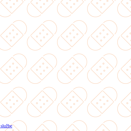
 službe