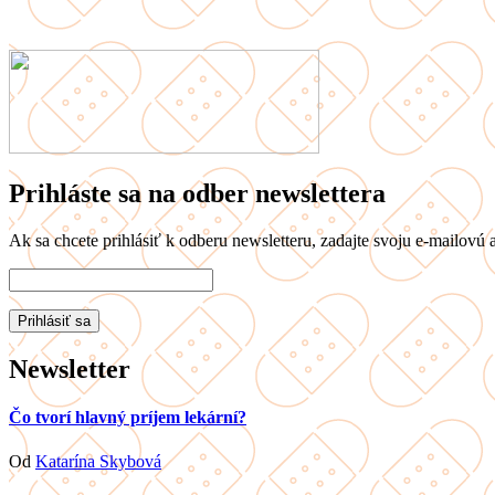
Prihláste sa na odber newslettera
Ak sa chcete prihlásiť k odberu newsletteru, zadajte svoju e-mailovú a
Newsletter
Čo tvorí hlavný príjem lekární?
Od
Katarína Skybová