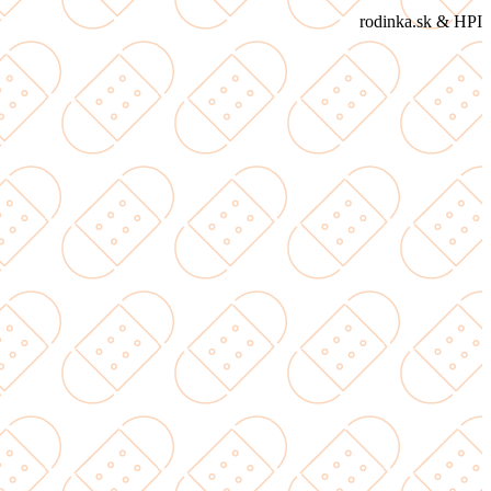
rodinka.sk & HPI