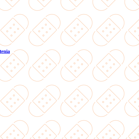
tenia