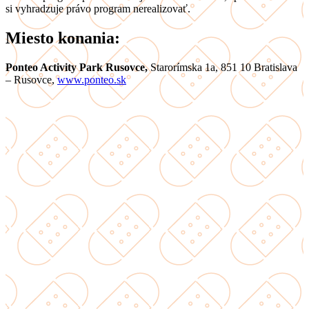
si vyhradzuje právo program nerealizovať.
Miesto konania:
Ponteo Activity Park Rusovce,
Starorímska 1a, 851 10 Bratislava
– Rusovce,
www.ponteo.sk