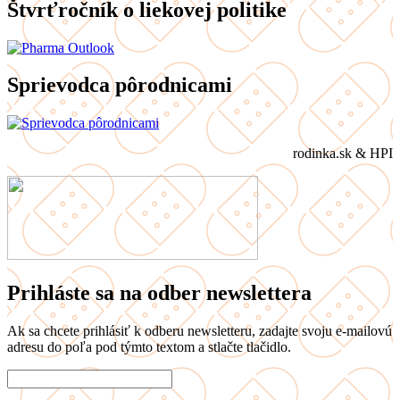
Štvrťročník o liekovej politike
Sprievodca pôrodnicami
rodinka.sk & HPI
Prihláste sa na odber newslettera
Ak sa chcete prihlásiť k odberu newsletteru, zadajte svoju e-mailovú
adresu do poľa pod týmto textom a stlačte tlačidlo.