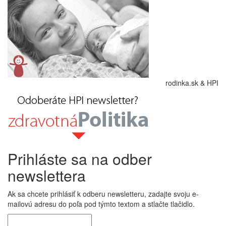
rodinka.sk & HPI
Prihláste sa na odber
newslettera
Ak sa chcete prihlásiť k odberu newsletteru, zadajte svoju e-
mailovú adresu do poľa pod týmto textom a stlačte tlačidlo.