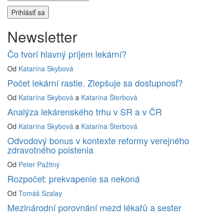
Newsletter
Čo tvorí hlavný príjem lekární?
Od
Katarína Skybová
Počet lekární rastie. Zlepšuje sa dostupnosť?
Od
Katarína Skybová
a
Katarína Šterbová
Analýza lekárenského trhu v SR a v ČR
Od
Katarína Skybová
a
Katarína Šterbová
Odvodový bonus v kontexte reformy verejného
zdravotného poistenia
Od
Peter Pažitný
Rozpočet: prekvapenie sa nekoná
Od
Tomáš Szalay
Mezinárodní porovnání mezd lékařů a sester