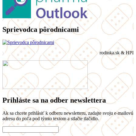
Sprievodca pôrodnicami
rodinka.sk & HPI
Prihláste sa na odber newslettera
Ak sa chcete prihlásiť k odberu newsletteru, zadajte svoju e-mailovú
adresu do poľa pod týmto textom a stlačte tlačidlo.