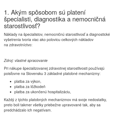
1. Akým spôsobom sú platení
špecialisti, diagnostika a nemocničná
starostlivosť?
Náklady na špecialistov, nemocničnú starostlivosť a diagnostické
vyšetrenia tvoria viac ako polovicu celkových nákladov
na zdravotníctvo:
Zdroj: vlastné spracovanie
Pri nákupe špecializovanej zdravotnej starostlivosti používajú
poisťovne na Slovensku 3 základné platobné mechanizmy:
platba za výkon,
platba za lôžkodeň
platba za ukončenú hospitalizáciu,
Každý z týchto platobných mechanizmov má svoje nedostatky,
preto boli takmer všetky priebežne upravované tak, aby sa
predchádzalo ich negatívam.