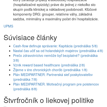
(hospitalizačné epizódy) práve do jednej z niekoľko sto
skupín podľa klinickej a nákladovej podobnosti. Kľúčové
komponenty DRG: grouper, relatívne váhy, základná
sadzba, minimálny a maximálny počet dní hospitalizácie.
UPMS
Súvisiace články
Cash-flow definuje správanie: Kapitácia (prednáška 5/8)
Nastal čas učiť sa od holandských majstrov (prednáška 4/8)
Prečo zdravotníctvo nemôže byť bezplatné? (prednáška
3/8)
Vznik reward based healthcare (prednáška 2/8)
Žijeme v ére chronických chorôb (prednáška 1/8)
Plán MEDIPARTNER: Partnerská sieť poskytovateľov
(prednáška 7/8)
Plán MEDIPARTNER. Motivačný program pre poistencov
(prednáška 8/8)
Štvrťročník o liekovej politike