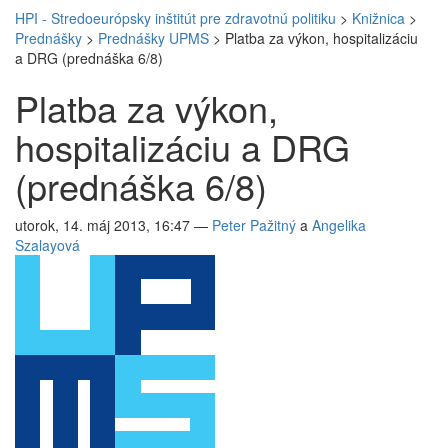
HPI - Stredoeurópsky inštitút pre zdravotnú politiku
>
Knižnica
>
Prednášky
>
Prednášky UPMS
>
Platba za výkon, hospitalizáciu
a DRG (prednáška 6/8)
Platba za výkon,
hospitalizáciu a DRG
(prednáška 6/8)
utorok, 14. máj 2013, 16:47
—
Peter Pažitný
a
Angelika
Szalayová