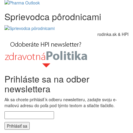
Sprievodca pôrodnicami
rodinka.sk & HPI
Prihláste sa na odber
newslettera
Ak sa chcete prihlásiť k odberu newsletteru, zadajte svoju e-
mailovú adresu do poľa pod týmto textom a stlačte tlačidlo.