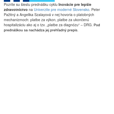
Pozrite su šiestu prednášku cyklu
Inovácie pre lepšie
zdravotníctvo
na
Univerzite pre moderné Slovensko
. Peter
Pažitný a Angelika Szalayová v nej hovoria o platobných
mechanizmoch: platbe za výkon, platbe za ukončenú
hospitalizáciu ako aj o tzv. „platbe za diagnózu“ – DRG.
Pod
prednáškou sa nachádza jej prehľadný prepis.