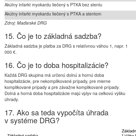
Akútny infarkt myokardu liečený s PTKA bez stentu
Akútny infarkt myokardu liečený s PTKA a stentom
Zdroj: Maďarské DRG
15. Čo je to základná sadzba?
Základná sadzba je platba za DRG s relatívnou váhou 1, napr. 1
000 €.
16. Čo je to doba hospitalizácie?
Každá DRG skupina má určenú dolnú a hornú doba
hospitalizácie, pre nekomplikované prípady, pre mierne
komplikované prípady a pre závažne komplikované prípady.
Dolná a horná doba hospitalizácie majú vplyv na celkovú výšku
úhrady.
17. Ako sa teda vypočíta úhrada
v systéme DRG?