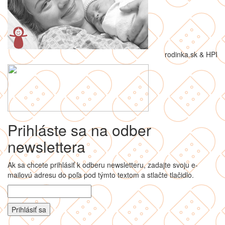
rodinka.sk & HPI
Prihláste sa na odber
newslettera
Ak sa chcete prihlásiť k odberu newsletteru, zadajte svoju e-
mailovú adresu do poľa pod týmto textom a stlačte tlačidlo.