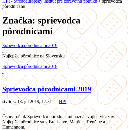
HPI - Stredoeurópsky inštitút pre zdravotnú politiku
>
sprievodca
pôrodnicami
Značka: sprievodca
pôrodnicami
Sprievodca pôrodnicami 2019
Najlepšie pôrodnice na Slovensku
Sprievodca pôrodnicami 2018
Sprievodca pôrodnicami 2019
štvrtok, 18. júl 2019, 17:31
—
HPI
Ôsmy ročník Sprievodcu pôrodnicami pozná svojich víťazov.
Najlepšie pôrodnice sú v Bratislave, Martine, Trenčíne a
Humennom.