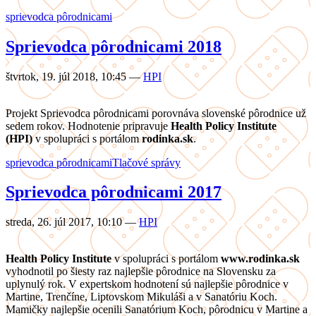
sprievodca pôrodnicami
Sprievodca pôrodnicami 2018
štvrtok, 19. júl 2018, 10:45
—
HPI
Projekt Sprievodca pôrodnicami porovnáva slovenské pôrodnice už
sedem rokov. Hodnotenie pripravuje
Health Policy Institute
(HPI)
v spolupráci s portálom
rodinka.sk
.
sprievodca pôrodnicami
Tlačové správy
Sprievodca pôrodnicami 2017
streda, 26. júl 2017, 10:10
—
HPI
Health Policy Institute
v spolupráci s portálom
www.rodinka.sk
vyhodnotil po šiesty raz najlepšie pôrodnice na Slovensku za
uplynulý rok. V expertskom hodnotení sú najlepšie pôrodnice v
Martine, Trenčíne, Liptovskom Mikuláši a v Sanatóriu Koch.
Mamičky najlepšie ocenili Sanatórium Koch, pôrodnicu v Martine a