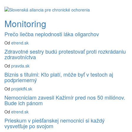
Monitoring
Prečo liečba neplodnosti láka oligarchov
Od
etrend.sk
Zdravotné sestry budú protestovať proti rozkrádaniu
zdravotníctva
Od
pravda.sk
Biznis s titulmi: Kto platí, môže byť v testoch aj
podpriemerný
Od
projektN.sk
Nemocniciam zavesil Kažimír pred nos 50 miliónov.
Bude ich pánom
Od
etrend.sk
Prieskum v piešťanskej nemocnici si každý
vysvetľuje po svojom