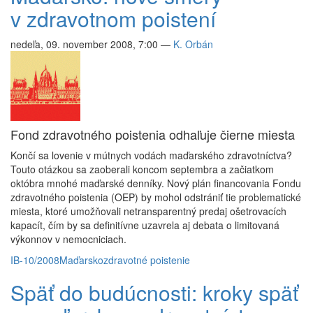
v zdravotnom poistení
nedeľa, 09. november 2008, 7:00
—
K. Orbán
Fond zdravotného poistenia odhaľuje čierne miesta
Končí sa lovenie v mútnych vodách maďarského zdravotníctva?
Touto otázkou sa zaoberali koncom septembra a začiatkom
októbra mnohé maďarské denníky. Nový plán financovania Fondu
zdravotného poistenia (OEP) by mohol odstrániť tie problematické
miesta, ktoré umožňovali netransparentný predaj ošetrovacích
kapacít, čím by sa definitívne uzavrela aj debata o limitovaná
výkonnov v nemocniciach.
IB-10/2008
Maďarsko
zdravotné poistenie
Späť do budúcnosti: kroky späť