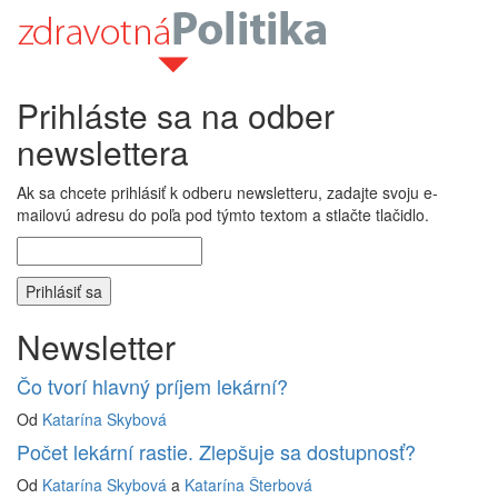
Prihláste sa na odber
newslettera
Ak sa chcete prihlásiť k odberu newsletteru, zadajte svoju e-
mailovú adresu do poľa pod týmto textom a stlačte tlačidlo.
Newsletter
Čo tvorí hlavný príjem lekární?
Od
Katarína Skybová
Počet lekární rastie. Zlepšuje sa dostupnosť?
Od
Katarína Skybová
a
Katarína Šterbová