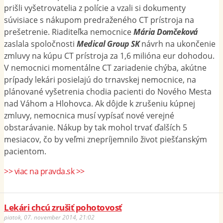
prišli vyšetrovatelia z polície a vzali si dokumenty
súvisiace s nákupom predraženého CT prístroja na
prešetrenie. Riaditeľka nemocnice
Mária Domčeková
zaslala spoločnosti
Medical Group SK
návrh na ukončenie
zmluvy na kúpu CT prístroja za 1,6 milióna eur dohodou.
V nemocnici momentálne CT zariadenie chýba, akútne
prípady lekári posielajú do trnavskej nemocnice, na
plánované vyšetrenia chodia pacienti do Nového Mesta
nad Váhom a Hlohovca. Ak dôjde k zrušeniu kúpnej
zmluvy, nemocnica musí vypísať nové verejné
obstarávanie. Nákup by tak mohol trvať ďalších 5
mesiacov, čo by veľmi znepríjemnilo život piešťanským
pacientom.
>> viac na pravda.sk >>
Lekári chcú zrušiť pohotovosť
piatok, 07. november 2014, 21:02